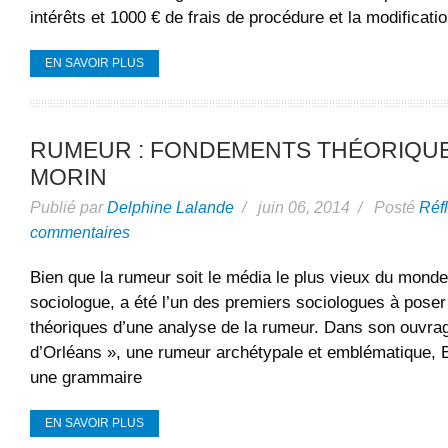
intérêts et 1000 € de frais de procédure et la modificatio
EN SAVOIR PLUS
RUMEUR : FONDEMENTS THÉORIQU
MORIN
Publié par
Delphine Lalande
/ juin 06, 2014 / Posté
Réf
commentaires
Bien que la rumeur soit le média le plus vieux du monde
sociologue, a été l’un des premiers sociologues à pose
théoriques d’une analyse de la rumeur. Dans son ouvra
d’Orléans », une rumeur archétypale et emblématique, 
une grammaire
EN SAVOIR PLUS