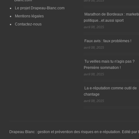
Blanc.com
avril 08, 2015
Le projet Drapeau-Blanc.com
Marathon de Bordeaux : marketi
Mentions légales
politique...et aussi sport
Contactez-nous
avril 08, 2015
Faux avis : faux problèmes !
avril 08, 2015
Tu veilles mais tu n'agis pas ?
Première sommation !
avril 08, 2015
La e-réputation comme outil de
chantage
avril 08, 2015
Drapeau Blanc : gestion et prévention des risques en e-réputation. Edité par