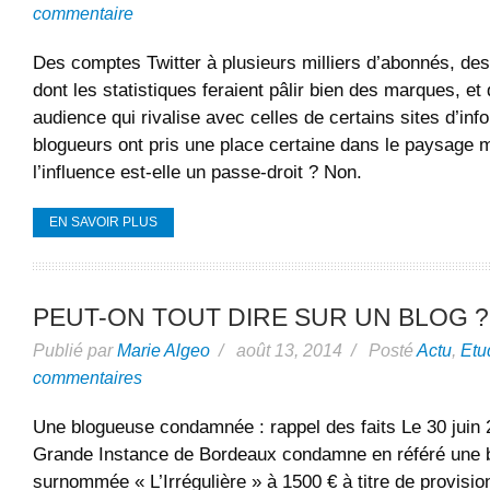
commentaire
Des comptes Twitter à plusieurs milliers d’abonnés, des
dont les statistiques feraient pâlir bien des marques, e
audience qui rivalise avec celles de certains sites d’i
blogueurs ont pris une place certaine dans le paysage m
l’influence est-elle un passe-droit ? Non.
EN SAVOIR PLUS
PEUT-ON TOUT DIRE SUR UN BLOG ?
Publié par
Marie Algeo
/ août 13, 2014 / Posté
Actu
,
Etu
commentaires
Une blogueuse condamnée : rappel des faits Le 30 juin 2
Grande Instance de Bordeaux condamne en référé une 
surnommée « L’Irrégulière » à 1500 € à titre de provis