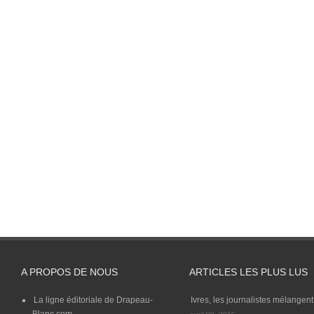
A PROPOS DE NOUS
ARTICLES LES PLUS LUS
La ligne éditoriale de Drapeau-
Ivres, les journalistes mélangent 