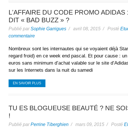
L’AFFAIRE DU CODE PROMO ADIDAS 
DIT « BAD BUZZ » ?
Publié par
Sophie Garrigues
/ avril 08, 2015 / Posté
Etu
commentaire
Nombreux sont les internautes qui se voyaient déjà Sta
regard froid) en ce week end pascal. Et pour cause : u
euros sans minimum d’achat valable sur le site d’Adidas
sur les Internets dans la nuit du samedi
EN SAVOIR PLUS
TU ES BLOGUEUSE BEAUTÉ ? NE SOIS
!
Publié par
Perrine Tiberghien
/ mars 09, 2015 / Posté
E