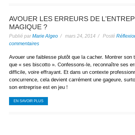
AVOUER LES ERREURS DE L’ENTREPR
MAGIQUE ?
Publié par
Marie Algeo
/ mars 24, 2014 / Posté
Réflexio
commentaires
Avouer une faiblesse plutôt que la cacher. Montrer son ta
que « ses biscotto ». Confessons-le, reconnaître ses er
difficile, voire effrayant. Et dans un contexte professio
concurrence, cela devient carrément une gageure, surto
son entreprise est en jeu !
EN SAVOIR PLUS