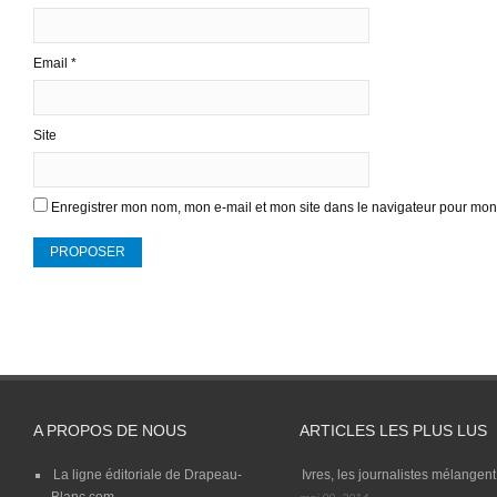
Email
*
Site
Enregistrer mon nom, mon e-mail et mon site dans le navigateur pour mo
A PROPOS DE NOUS
ARTICLES LES PLUS LUS
La ligne éditoriale de Drapeau-
Ivres, les journalistes mélangent 