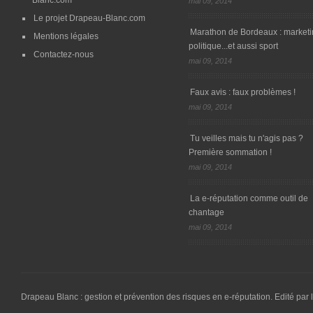
Blanc.com
mai 09, 2014
Le projet Drapeau-Blanc.com
Marathon de Bordeaux : marketi
Mentions légales
politique...et aussi sport
Contactez-nous
mai 09, 2014
Faux avis : faux problèmes !
mai 09, 2014
Tu veilles mais tu n'agis pas ?
Première sommation !
mai 09, 2014
La e-réputation comme outil de
chantage
mai 09, 2014
Drapeau Blanc : gestion et prévention des risques en e-réputation. Edité par