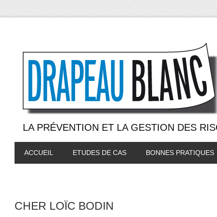
LA PRÉVENTION ET LA GESTION DES RI
ACCUEIL
ETUDES DE CAS
BONNES PRATIQUES
CHER LOÏC BODIN