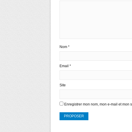
Nom
*
Email
*
Site
Enregistrer mon nom, mon e-mail et mon s