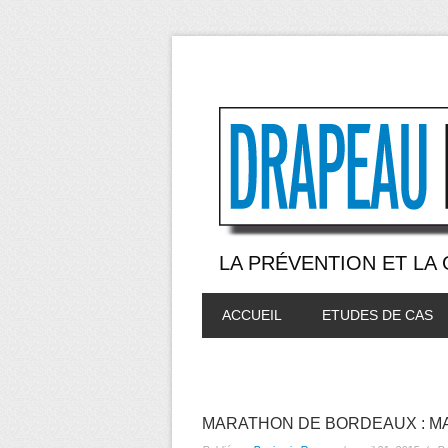
LA PRÉVENTION ET LA
ACCUEIL
ETUDES DE CAS
MARATHON DE BORDEAUX : MA