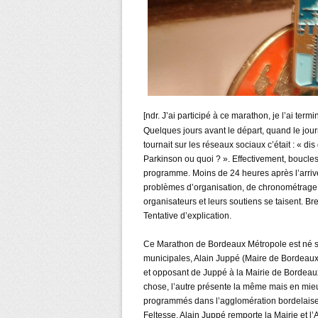
[ndr. J’ai participé à ce marathon, je l’ai termin
Quelques jours avant le départ, quand le jour
tournait sur les réseaux sociaux c’était : « di
Parkinson ou quoi ? ». Effectivement, boucles
programme. Moins de 24 heures après l’arrivé
problèmes d’organisation, de chronométrage 
organisateurs et leurs soutiens se taisent. Bre
Tentative d’explication.
Ce Marathon de Bordeaux Métropole est né so
municipales, Alain Juppé (Maire de Bordeaux
et opposant de Juppé à la Mairie de Bordeau
chose, l’autre présente la même mais en mie
programmés dans l’agglomération bordelaise :
Feltesse, Alain Juppé remporte la Mairie et 