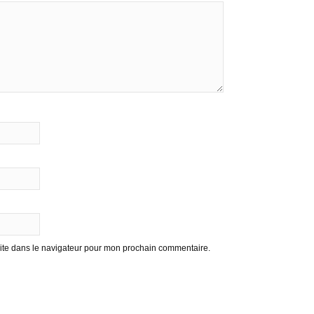
ite dans le navigateur pour mon prochain commentaire.