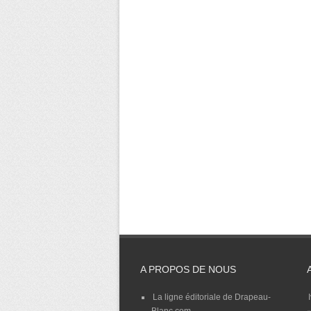
A PROPOS DE NOUS
La ligne éditoriale de Drapeau-