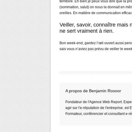
territoire. Eh bien je peux vous dire que la pro
(sommation, salut) on nous la donnait en même
oreilles. En matière de communication efficac
Veiller, savoir, connaître mais 
ne sert vraiment à rien.
Bon week-end, gardez l’œil ouvert aussi penda
sais vous n’aviez pas prévu de veiller le wee
A propos de Benjamin Rosoor
Fondateur de l'Agence Web Report. Expert 
agir sur l'e-réputation de l'entreprise. ed
Formateur, conférencier et consultant e-r