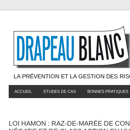
LA PRÉVENTION ET LA GESTION DES RI
ACCUEIL
ETUDES DE CAS
BONNES PRATIQUES
LOI HAMON : RAZ-DE-MARÉE DE CO