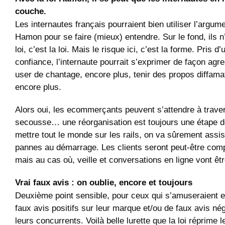
couche.
Les internautes français pourraient bien utiliser l’argum
Hamon pour se faire (mieux) entendre. Sur le fond, ils n’
loi, c’est la loi. Mais le risque ici, c’est la forme. Pris 
confiance, l’internaute pourrait s’exprimer de façon agr
user de chantage, encore plus, tenir des propos diffamat
encore plus.
Alors oui, les ecommerçants peuvent s’attendre à trave
secousse… une réorganisation est toujours une étape dé
mettre tout le monde sur les rails, on va sûrement assi
pannes au démarrage. Les clients seront peut-être comp
mais au cas où, veille et conversations en ligne vont êt
Vrai faux avis : on oublie, encore et toujours
Deuxième point sensible, pour ceux qui s’amuseraient e
faux avis positifs sur leur marque et/ou de faux avis nég
leurs concurrents. Voilà belle lurette que la loi réprime l