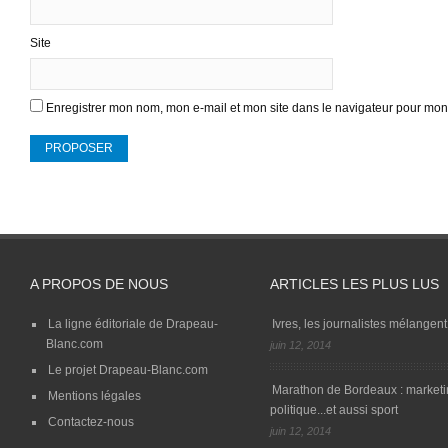
Site
Enregistrer mon nom, mon e-mail et mon site dans le navigateur pour mo
A PROPOS DE NOUS
ARTICLES LES PLUS LUS
La ligne éditoriale de Drapeau-
Ivres, les journalistes mélangent 
Blanc.com
juin 12, 2014
Le projet Drapeau-Blanc.com
Marathon de Bordeaux : marketi
Mentions légales
politique...et aussi sport
Contactez-nous
juin 12, 2014