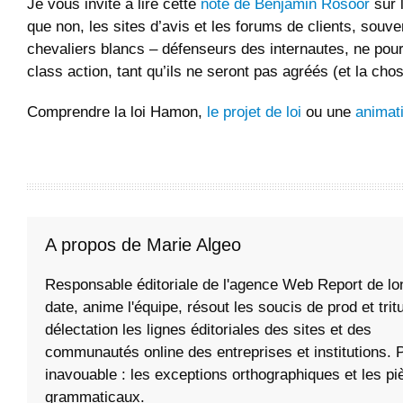
Je vous invite à lire cette
note de Benjamin Rosoor
sur 
que non, les sites d’avis et les forums de clients, souve
chevaliers blancs – défenseurs des internautes, ne pou
class action, tant qu’ils ne seront pas agréés (et la ch
Comprendre la loi Hamon,
le projet de loi
ou une
animat
A propos de Marie Algeo
Responsable éditoriale de l'agence Web Report de l
date, anime l'équipe, résout les soucis de prod et tri
délectation les lignes éditoriales des sites et des
communautés online des entreprises et institutions. 
inavouable : les exceptions orthographiques et les pi
grammaticaux.