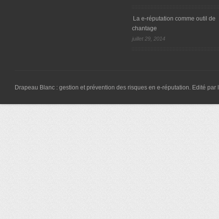
La e-réputation comme outil de
chantage
juillet 29, 2014
Drapeau Blanc : gestion et prévention des risques en e-réputation. Edité par