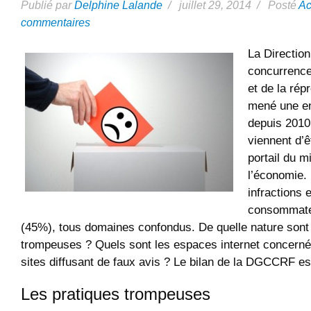
Publié par
Delphine Lalande
/ juillet 29, 2014 / Posté
Ac
commentaires
La Direction
concurrence
et de la rép
mené une en
depuis 2010
viennent d’ê
portail du m
l’économie. 
infractions 
consommate
(45%), tous domaines confondus. De quelle nature sont
trompeuses ? Quels sont les espaces internet concerné
sites diffusant de faux avis ? Le bilan de la DGCCRF est 
Les pratiques trompeuses