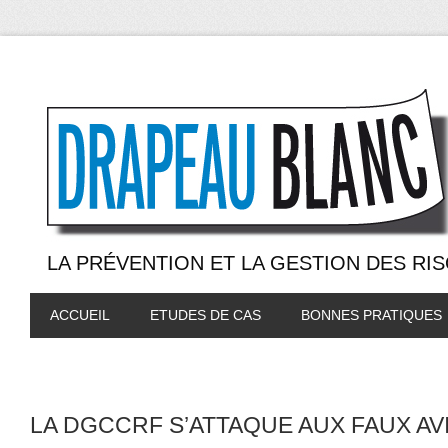
LA PRÉVENTION ET LA GESTION DES RI
ACCUEIL
ETUDES DE CAS
BONNES PRATIQUES
LA DGCCRF S’ATTAQUE AUX FAUX AV