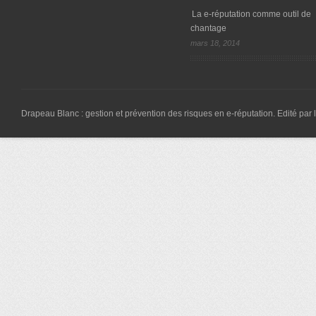
La e-réputation comme outil de
chantage
mars 18, 2014
Drapeau Blanc : gestion et prévention des risques en e-réputation. Edité par