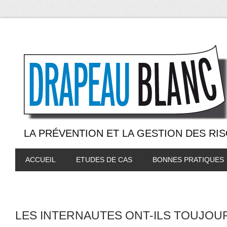
LA PRÉVENTION ET LA GESTION DES RI
ACCUEIL
ETUDES DE CAS
BONNES PRATIQUES
LES INTERNAUTES ONT-ILS TOUJOU