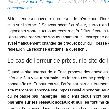
Publié par
Sophie Garrigues
/ mars 18, 2014 / Posté
Ré
commentaires
Si le client est souvent roi, en est-il de même pour l’in
avis sur Internet ? Souvent négatif et râleur, surtout en
jugements sont-ils toujours constructifs ? Justifient-ils
l’entreprise recherche son assentiment ? L’entreprise doi
systématiquement changer de braquet pour qu’il cesse d
réseaux ? La réponse est dans la question…
Le cas de l’erreur de prix sur le site de
Quand le site Internet de la Fnac propose des consoles 
inférieur à la valeur normale, les internautes se précipit
bonne affaire. Et pour cause, l’offre est particulièrement
site marchand annonce une impossibilité d’honorer le
qui ne passe pas inaperçue : les clients déçus n’ont 
plaindre sur les réseaux sociaux et sur les forums
trainant l’enseigne dans la boue en brandissant notamm