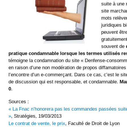
suite à une
site marcha
mots relèven
juridiques b
peuvent êtr
gratuitement.
souvent de
pratique condamnable lorsque les termes utilisés res
témoigne la condamnation du site « Denfense-consomm
en raison d’une non modération de propos diffamatoires e
l’encontre d’un e-commerçant. Dans ce cas, c’est le sit
de discussion qui est responsable, et condamnable.
Mar
0
.
Sources :
« La Fnac n’honorera pas les commandes passées suite 
»
, Stratégies, 19/03/2013
Le contrat de vente, le prix
, Faculté de Droit de Lyon