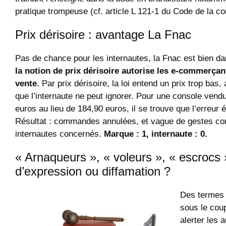
pratique trompeuse (cf. article L 121-1 du Code de la 
Prix dérisoire : avantage La Fnac
Pas de chance pour les internautes, la Fnac est bien dan
la notion de prix dérisoire autorise les e-commerçan
vente
. Par prix dérisoire, la loi entend un prix trop bas, 
que l’internaute ne peut ignorer. Pour une console vend
euros au lieu de 184,90 euros, il se trouve que l’erreur é
Résultat : commandes annulées, et vague de gestes c
internautes concernés.
Marque : 1, internaute : 0.
« Arnaqueurs », « voleurs », « escrocs »
d’expression ou diffamation ?
Des termes 
sous le coup
alerter les 